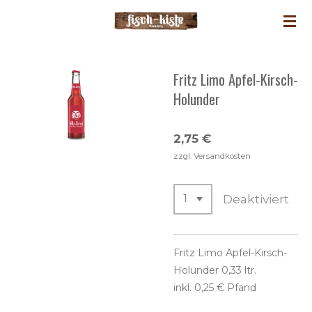
Zum
Hauptinhalt
springen
Fritz Limo Apfel-Kirsch-
Holunder
2,75 €
zzgl. Versandkosten
Deaktiviert
Fritz Limo Apfel-Kirsch-
Holunder 0,33 ltr.
inkl. 0,25 € Pfand