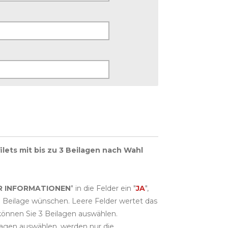
ilets mit bis zu 3 Beilagen nach Wahl
R INFORMATIONEN
" in die Felder ein "
JA
",
 Beilage wünschen. Leere Felder wertet das
 können Sie 3 Beilagen auswählen.
agen auswählen, werden nur die