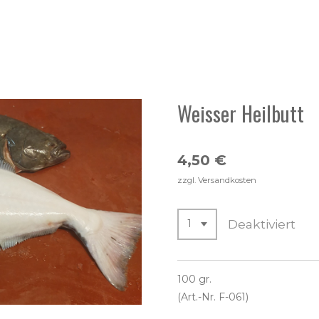
Weisser Heilbutt
4,50 €
zzgl. Versandkosten
Deaktiviert
100 gr.
(Art.-Nr. F-061)