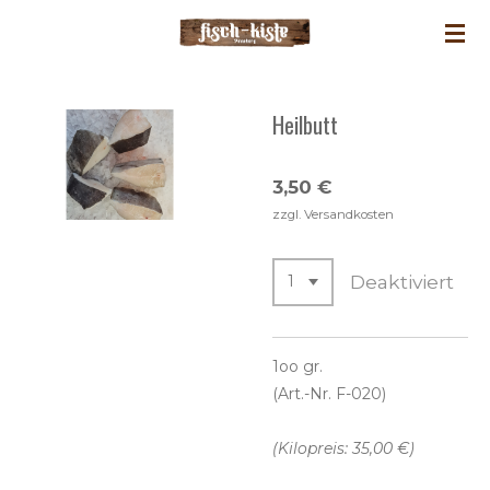
Zum
Hauptinhalt
springen
Heilbutt
3,50 €
zzgl. Versandkosten
Deaktiviert
1oo gr.
(Art.-Nr. F-020)
(Kilopreis: 35,00 €)