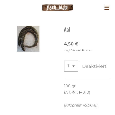
Zum
Hauptinhalt
springen
Aal
4,50 €
zzgl. Versandkosten
Deaktiviert
100 gr.
(Art.-Nr. F-010)
(Kilopreis: 45,00 €)