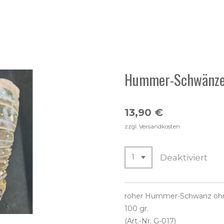
Hummer-Schwänz
13,90 €
zzgl. Versandkosten
Deaktiviert
roher Hummer-Schwanz oh
100 gr.
(Art.-Nr. G-017)